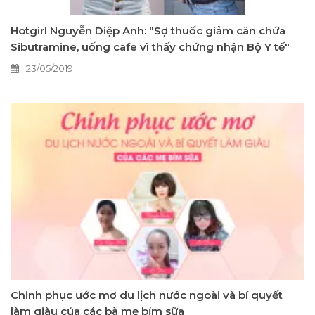
Hotgirl Nguyễn Diệp Anh: "Sợ thuốc giảm cân chứa
Sibutramine, uống cafe vì thấy chứng nhận Bộ Y tế"
23/05/2019
Chinh phục ước mơ du lịch nước ngoài và bí quyết
làm giàu của các bà mẹ bỉm sữa