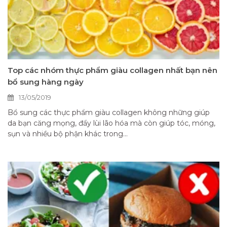
Top các nhóm thực phẩm giàu collagen nhất bạn nên
bổ sung hàng ngày
13/05/2019
Bổ sung các thực phẩm giàu collagen không những giúp
da bạn căng mọng, đẩy lùi lão hóa mà còn giúp tóc, móng,
sụn và nhiều bộ phận khác trong...