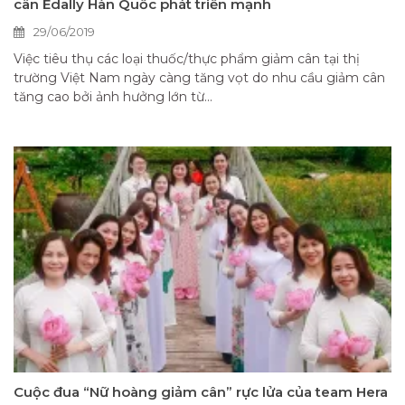
cân Edally Hàn Quốc phát triển mạnh
29/06/2019
Việc tiêu thụ các loại thuốc/thực phẩm giảm cân tại thị
trường Việt Nam ngày càng tăng vọt do nhu cầu giảm cân
tăng cao bởi ảnh hưởng lớn từ...
Cuộc đua “Nữ hoàng giảm cân” rực lửa của team Hera