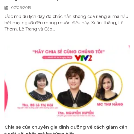
07/06/2019
Ước mơ du lịch đây đó chắc hẳn không của riêng ai mà hầu
hết mọi người đều mong muốn điều này. Xuân Thắng, Lê
Thơm, Lê Trang và Cáp...
Chia sẻ của chuyên gia dinh dưỡng về cách giảm cân
tuyệt vời nhất mà họ từng biết