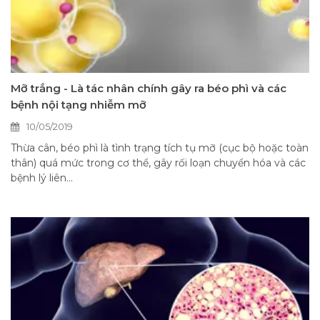
Mỡ trắng - Là tác nhân chính gây ra béo phì và các
bệnh nội tạng nhiễm mỡ
10/05/2019
Thừa cân, béo phì là tình trạng tích tụ mỡ (cục bộ hoặc toàn
thân) quá mức trong cơ thể, gây rối loạn chuyển hóa và các
bệnh lý liên...