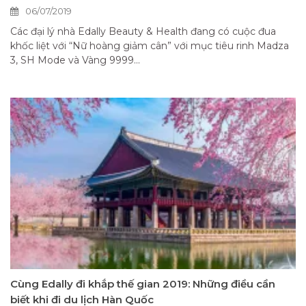
06/07/2019
Các đại lý nhà Edally Beauty & Health đang có cuộc đua
khốc liệt với “Nữ hoàng giảm cân” với mục tiêu rinh Madza
3, SH Mode và Vàng 9999...
Cùng Edally đi khắp thế gian 2019: Những điều cần
biết khi đi du lịch Hàn Quốc