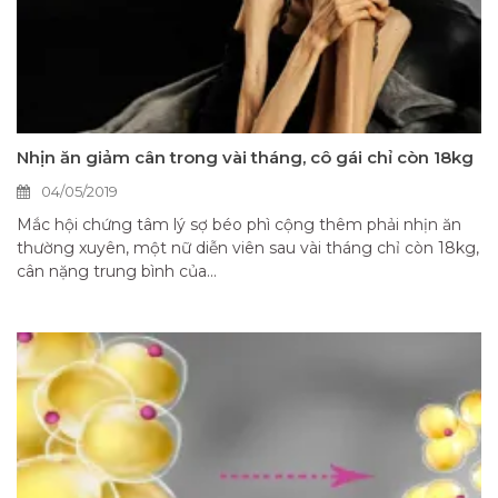
Nhịn ăn giảm cân trong vài tháng, cô gái chỉ còn 18kg
04/05/2019
Mắc hội chứng tâm lý sợ béo phì cộng thêm phải nhịn ăn
thường xuyên, một nữ diễn viên sau vài tháng chỉ còn 18kg,
cân nặng trung bình của...