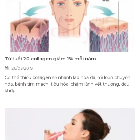
Từ tuổi 20 collagen giảm 1% mỗi năm
26/03/2019
Cơ thể thiếu collagen sẽ nhanh lão hóa da, rối loạn chuyển
hóa, bệnh tim mạch, tiêu hóa, chậm lành vết thương, đau
khớp...