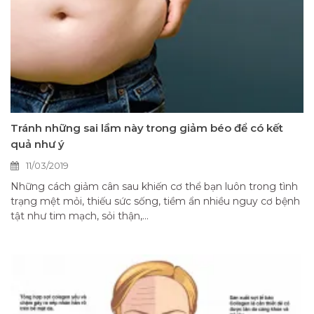
Tránh những sai lầm này trong giảm béo để có kết
quả như ý
11/03/2019
Những cách giảm cân sau khiến cơ thể bạn luôn trong tình
trạng mệt mỏi, thiếu sức sống, tiềm ẩn nhiều nguy cơ bệnh
tật như tim mạch, sỏi thận,...