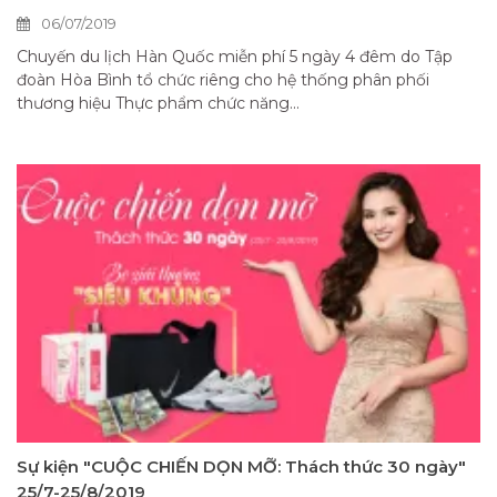
06/07/2019
Chuyến du lịch Hàn Quốc miễn phí 5 ngày 4 đêm do Tập
đoàn Hòa Bình tổ chức riêng cho hệ thống phân phối
thương hiệu Thực phẩm chức năng...
Sự kiện "CUỘC CHIẾN DỌN MỠ: Thách thức 30 ngày"
25/7-25/8/2019