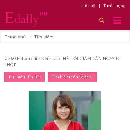
Liên hệ
|
Tuyển dụng
Trang chủ
Tìm kiếm
Có 50 kết quả tìm kiếm cho "
HÈ RỒI GIẢM CÂN NGAY ĐI
THÔI
"
Tìm kiếm tin tức
Tìm kiếm sản phẩm...