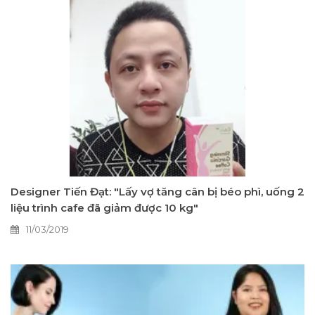
Designer Tiến Đạt: "Lấy vợ tăng cân bị béo phì, uống 2
liệu trình cafe đã giảm được 10 kg"
11/03/2019