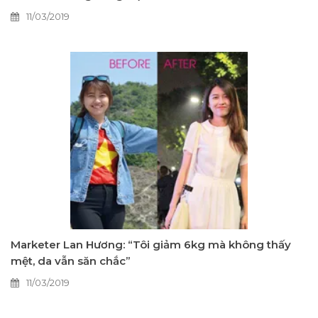
11/03/2019
Marketer Lan Hương: “Tôi giảm 6kg mà không thấy
mệt, da vẫn săn chắc”
11/03/2019