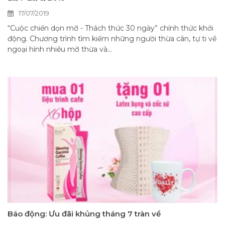
17/07/2019
“Cuộc chiến dọn mỡ - Thách thức 30 ngày” chính thức khởi
động. Chương trình tìm kiếm những người thừa cân, tự ti về
ngoại hình nhiều mỡ thừa và...
Báo động: Ưu đãi khủng tháng 7 tràn về