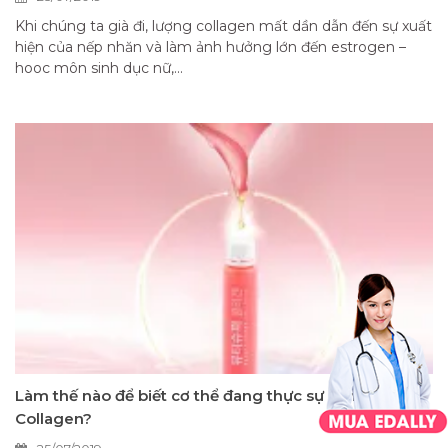
Khi chúng ta già đi, lượng collagen mất dần dẫn đến sự xuất
hiện của nếp nhăn và làm ảnh hưởng lớn đến estrogen –
hooc môn sinh dục nữ,...
Làm thế nào để biết cơ thể đang thực sự cần
Collagen?