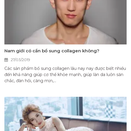
Nam giới có cần bổ sung collagen không?
27/03/2019
Các sản phẩm bổ sung collagen lâu nay nay được biết nhiều
đến khả năng giúp cơ thể khỏe mạnh, giúp làn da luôn săn
chắc, đàn hồi, căng mịn,...