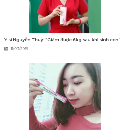
Y sĩ Nguyễn Thuỷ: “Giảm được 6kg sau khi sinh con”
11/03/2019