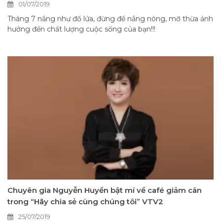
01/07/2019
Tháng 7 nắng như đổ lửa, đừng để nắng nóng, mỡ thừa ảnh
hưởng đến chất lượng cuộc sống của bạn!!!
Chuyên gia Nguyễn Huyền bật mí về café giảm cân
trong “Hãy chia sẻ cùng chúng tôi” VTV2
25/07/2019