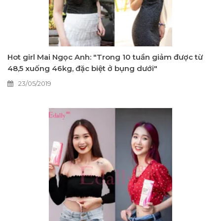
Hot girl Mai Ngọc Anh: "Trong 10 tuần giảm được từ
48,5 xuống 46kg, đặc biệt ở bụng dưới"
23/05/2019