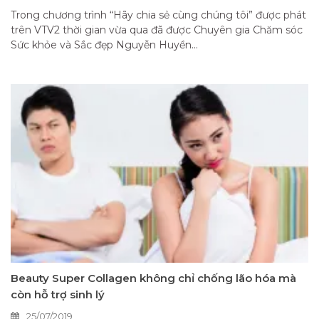
Trong chương trình “Hãy chia sẻ cùng chúng tôi” được phát
trên VTV2 thời gian vừa qua đã được Chuyên gia Chăm sóc
Sức khỏe và Sắc đẹp Nguyễn Huyền...
Beauty Super Collagen không chỉ chống lão hóa mà
còn hỗ trợ sinh lý
25/07/2019