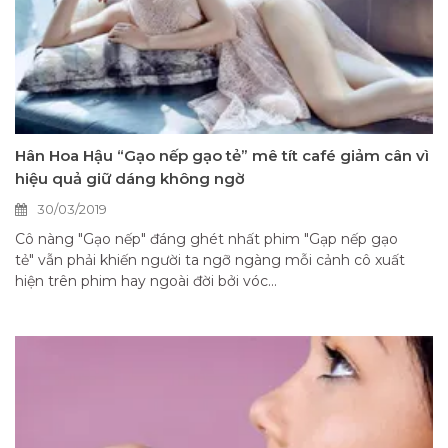
Hân Hoa Hậu “Gạo nếp gạo tẻ” mê tít café giảm cân vì
hiệu quả giữ dáng không ngờ
30/03/2019
Cô nàng "Gạo nếp" đáng ghét nhất phim "Gạp nếp gạo
tẻ" vẫn phải khiến người ta ngỡ ngàng mỗi cảnh cô xuất
hiện trên phim hay ngoài đời bởi vóc...