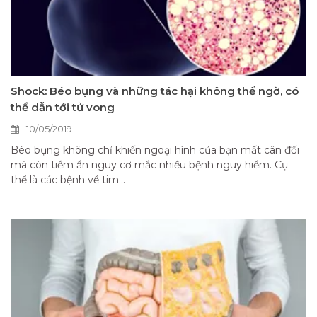
Shock: Béo bụng và những tác hại không thể ngờ, có
thể dẫn tới tử vong
10/05/2019
Béo bụng không chỉ khiến ngoại hình của bạn mất cân đối
mà còn tiềm ẩn nguy cơ mắc nhiều bệnh nguy hiểm. Cụ
thể là các bệnh về tim...