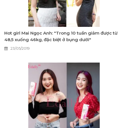
Hot girl Mai Ngọc Anh: "Trong 10 tuần giảm được từ
48,5 xuống 46kg, đặc biệt ở bụng dưới"
23/05/2019