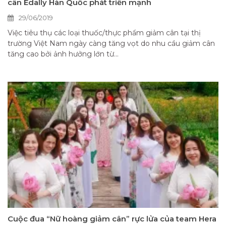
cân Edally Hàn Quốc phát triển mạnh
29/06/2019
Việc tiêu thụ các loại thuốc/thực phẩm giảm cân tại thị
trường Việt Nam ngày càng tăng vọt do nhu cầu giảm cân
tăng cao bởi ảnh hưởng lớn từ...
Cuộc đua “Nữ hoàng giảm cân” rực lửa của team Hera