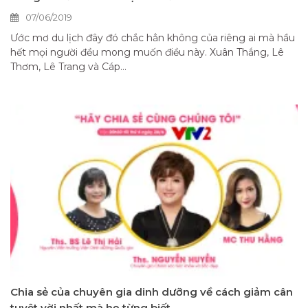
07/06/2019
Ước mơ du lịch đây đó chắc hẳn không của riêng ai mà hầu
hết mọi người đều mong muốn điều này. Xuân Thắng, Lê
Thơm, Lê Trang và Cáp...
Chia sẻ của chuyên gia dinh dưỡng về cách giảm cân
tuyệt vời nhất mà họ từng biết