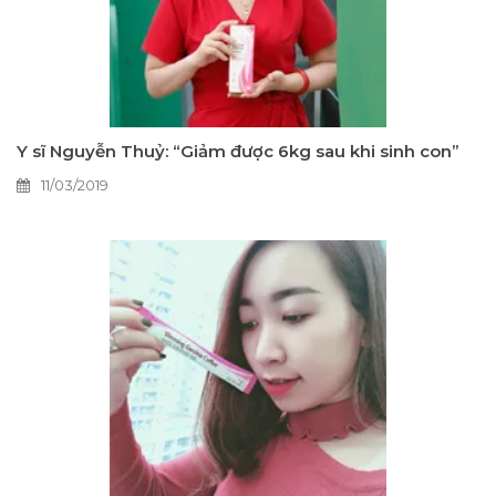
Y sĩ Nguyễn Thuỷ: “Giảm được 6kg sau khi sinh con”
11/03/2019