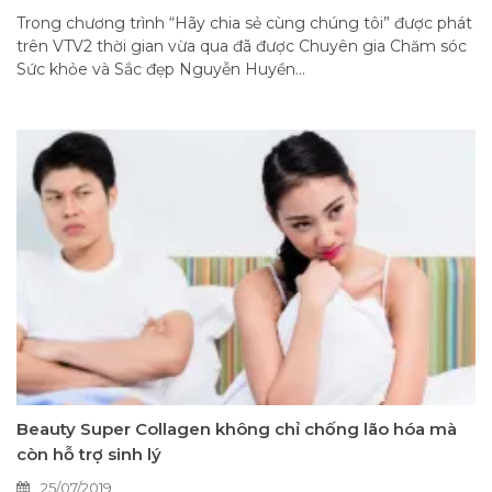
Trong chương trình “Hãy chia sẻ cùng chúng tôi” được phát
trên VTV2 thời gian vừa qua đã được Chuyên gia Chăm sóc
Sức khỏe và Sắc đẹp Nguyễn Huyền...
Beauty Super Collagen không chỉ chống lão hóa mà
còn hỗ trợ sinh lý
25/07/2019