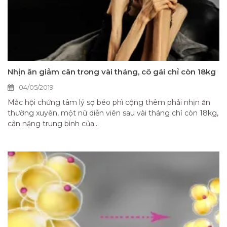
Nhịn ăn giảm cân trong vài tháng, cô gái chỉ còn 18kg
04/05/2019
Mắc hội chứng tâm lý sợ béo phì cộng thêm phải nhịn ăn
thường xuyên, một nữ diễn viên sau vài tháng chỉ còn 18kg,
cân nặng trung bình của...