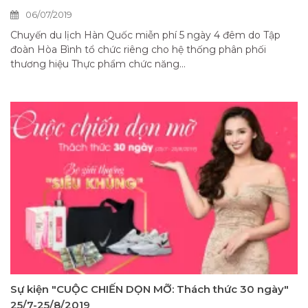
06/07/2019
Chuyến du lịch Hàn Quốc miễn phí 5 ngày 4 đêm do Tập
đoàn Hòa Bình tổ chức riêng cho hệ thống phân phối
thương hiệu Thực phẩm chức năng...
Sự kiện "CUỘC CHIẾN DỌN MỠ: Thách thức 30 ngày"
25/7-25/8/2019