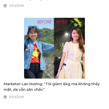
11/03/2019
Marketer Lan Hương: “Tôi giảm 6kg mà không thấy
mệt, da vẫn săn chắc”
11/03/2019