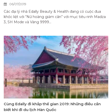
06/07/2019
Các đại lý nhà Edally Beauty & Health đang có cuộc đua
khốc liệt với “Nữ hoàng giảm cân” với mục tiêu rinh Madza
3, SH Mode và Vàng 9999...
Cùng Edally đi khắp thế gian 2019: Những điều cần
biết khi đi du lịch Hàn Quốc