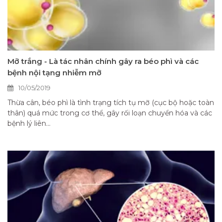
Mỡ trắng - Là tác nhân chính gây ra béo phì và các
bệnh nội tạng nhiễm mỡ
10/05/2019
Thừa cân, béo phì là tình trạng tích tụ mỡ (cục bộ hoặc toàn
thân) quá mức trong cơ thể, gây rối loạn chuyển hóa và các
bệnh lý liên...