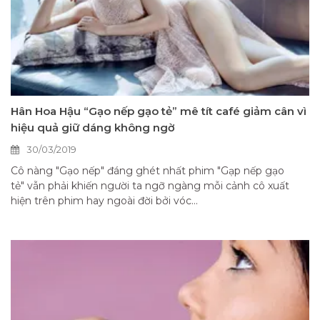
Hân Hoa Hậu “Gạo nếp gạo tẻ” mê tít café giảm cân vì
hiệu quả giữ dáng không ngờ
30/03/2019
Cô nàng "Gạo nếp" đáng ghét nhất phim "Gạp nếp gạo
tẻ" vẫn phải khiến người ta ngỡ ngàng mỗi cảnh cô xuất
hiện trên phim hay ngoài đời bởi vóc...