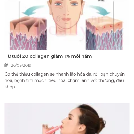
Từ tuổi 20 collagen giảm 1% mỗi năm
26/03/2019
Cơ thể thiếu collagen sẽ nhanh lão hóa da, rối loạn chuyển
hóa, bệnh tim mạch, tiêu hóa, chậm lành vết thương, đau
khớp...