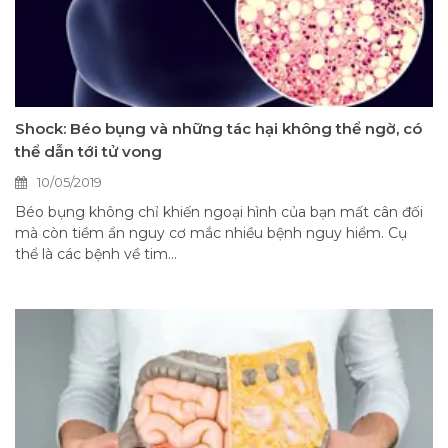
Shock: Béo bụng và những tác hại không thể ngờ, có
thể dẫn tới tử vong
10/05/2019
Béo bụng không chỉ khiến ngoại hình của bạn mất cân đối
mà còn tiềm ẩn nguy cơ mắc nhiều bệnh nguy hiểm. Cụ
thể là các bệnh về tim...