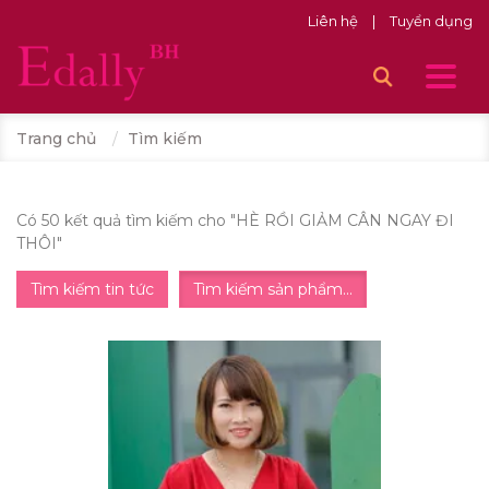
Liên hệ
|
Tuyển dụng
Trang chủ
Tìm kiếm
Có 50 kết quả tìm kiếm cho "
HÈ RỒI GIẢM CÂN NGAY ĐI
THÔI
"
Tìm kiếm tin tức
Tìm kiếm sản phẩm...