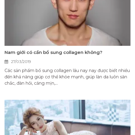
Nam giới có cần bổ sung collagen không?
27/03/2019
Các sản phẩm bổ sung collagen lâu nay nay được biết nhiều
đến khả năng giúp cơ thể khỏe mạnh, giúp làn da luôn săn
chắc, đàn hồi, căng mịn,...