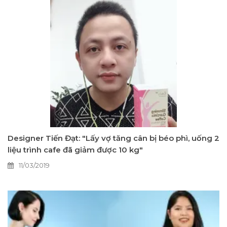
Designer Tiến Đạt: "Lấy vợ tăng cân bị béo phì, uống 2
liệu trình cafe đã giảm được 10 kg"
11/03/2019