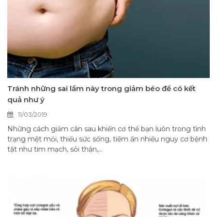
Tránh những sai lầm này trong giảm béo để có kết
quả như ý
11/03/2019
Những cách giảm cân sau khiến cơ thể bạn luôn trong tình
trạng mệt mỏi, thiếu sức sống, tiềm ẩn nhiều nguy cơ bệnh
tật như tim mạch, sỏi thận,...