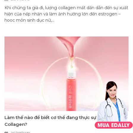
Khi chúng ta già đi, lượng collagen mất dần dẫn đến sự xuất
hiện của nếp nhăn và làm ảnh hưởng lớn đến estrogen –
hooc môn sinh dục nữ,...
Làm thế nào để biết cơ thể đang thực sự cần
Collagen?