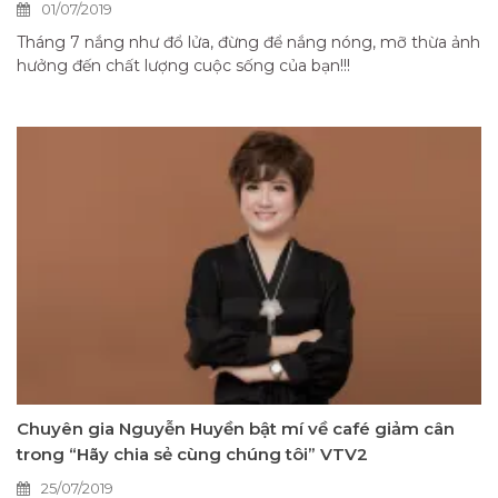
01/07/2019
Tháng 7 nắng như đổ lửa, đừng để nắng nóng, mỡ thừa ảnh
hưởng đến chất lượng cuộc sống của bạn!!!
Chuyên gia Nguyễn Huyền bật mí về café giảm cân
trong “Hãy chia sẻ cùng chúng tôi” VTV2
25/07/2019