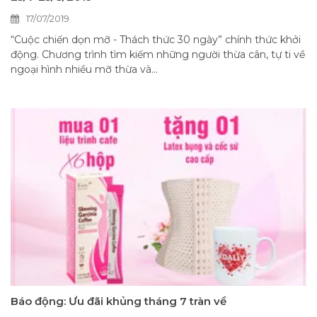
17/07/2019
“Cuộc chiến dọn mỡ - Thách thức 30 ngày” chính thức khởi
động. Chương trình tìm kiếm những người thừa cân, tự ti về
ngoại hình nhiều mỡ thừa và...
Báo động: Ưu đãi khủng tháng 7 tràn về