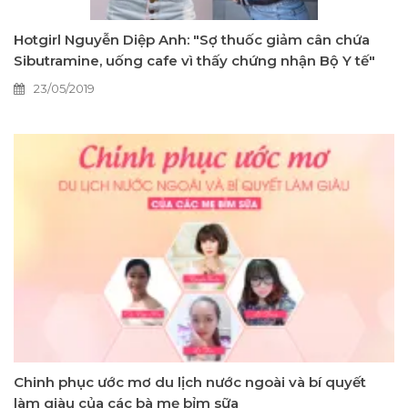
Hotgirl Nguyễn Diệp Anh: "Sợ thuốc giảm cân chứa
Sibutramine, uống cafe vì thấy chứng nhận Bộ Y tế"
23/05/2019
Chinh phục ước mơ du lịch nước ngoài và bí quyết
làm giàu của các bà mẹ bỉm sữa