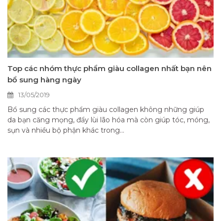
Top các nhóm thực phẩm giàu collagen nhất bạn nên
bổ sung hàng ngày
13/05/2019
Bổ sung các thực phẩm giàu collagen không những giúp
da bạn căng mọng, đẩy lùi lão hóa mà còn giúp tóc, móng,
sụn và nhiều bộ phận khác trong...