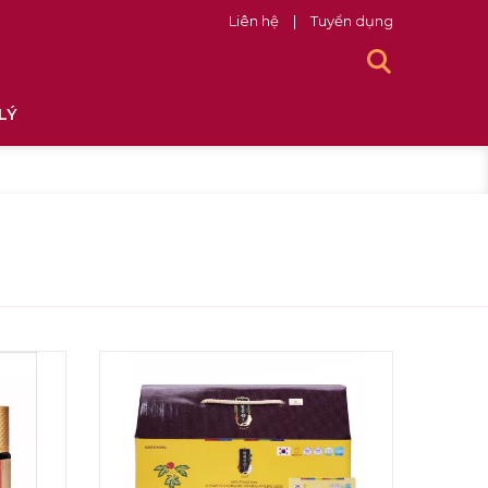
Liên hệ
|
Tuyển dụng
LÝ