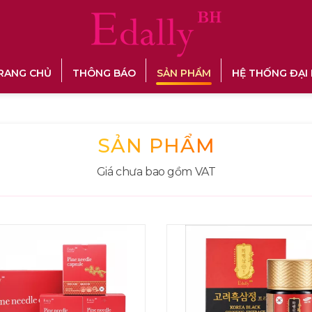
RANG CHỦ
THÔNG BÁO
SẢN PHẨM
HỆ THỐNG ĐẠI 
SẢN PHẨM
Giá chưa bao gồm VAT