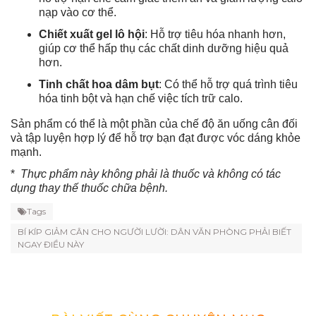
nạp vào cơ thể.
Chiết xuất gel lô hội
: Hỗ trợ tiêu hóa nhanh hơn,
giúp cơ thể hấp thụ các chất dinh dưỡng hiệu quả
hơn.
Tinh chất hoa dâm bụt
: Có thể hỗ trợ quá trình tiêu
hóa tinh bột và hạn chế việc tích trữ calo.
Sản phẩm có thể là một phần của chế độ ăn uống cân đối
và tập luyện hợp lý để hỗ trợ bạn đạt được vóc dáng khỏe
mạnh.
*
Thực phẩm này không phải là thuốc và không có tác
dụng thay thế thuốc chữa bệnh.
Tags
BÍ KÍP GIẢM CÂN CHO NGƯỜI LƯỜI: DÂN VĂN PHÒNG PHẢI BIẾT
NGAY ĐIỀU NÀY