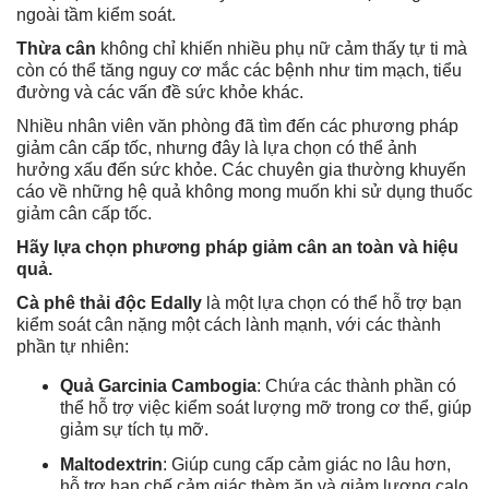
ngoài tầm kiểm soát.
Thừa cân
không chỉ khiến nhiều phụ nữ cảm thấy tự ti mà
còn có thể tăng nguy cơ mắc các bệnh như tim mạch, tiểu
đường và các vấn đề sức khỏe khác.
Nhiều nhân viên văn phòng đã tìm đến các phương pháp
giảm cân cấp tốc, nhưng đây là lựa chọn có thể ảnh
hưởng xấu đến sức khỏe. Các chuyên gia thường khuyến
cáo về những hệ quả không mong muốn khi sử dụng thuốc
giảm cân cấp tốc.
Hãy lựa chọn phương pháp giảm cân an toàn và hiệu
quả.
Cà phê thải độc Edally
là một lựa chọn có thể hỗ trợ bạn
kiểm soát cân nặng một cách lành mạnh, với các thành
phần tự nhiên:
Quả Garcinia Cambogia
: Chứa các thành phần có
thể hỗ trợ việc kiểm soát lượng mỡ trong cơ thể, giúp
giảm sự tích tụ mỡ.
Maltodextrin
: Giúp cung cấp cảm giác no lâu hơn,
hỗ trợ hạn chế cảm giác thèm ăn và giảm lượng calo