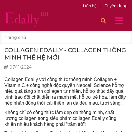
Liên hệ
|
Tuyển dụng
Trang chủ
COLLAGEN EDALLY - COLLAGEN THÔNG
MINH THẾ HỆ MỚI
07/11/2024
Collagen Edally với công thức thông minh Collagen +
Vitamin C + công nghệ độc quyền Neocell Science hỗ trợ
hiệu quả tăng sinh collagen tự nhiên, hỗ trợ thúc đẩy quá
trình trao đổi chất diễn ra mạnh mẽ, hỗ trợ trẻ hóa, làm đầy
nếp nhăn đồng thời cải thiện làn da đều màu, tươi sáng.
Không chỉ có công thức làm đẹp da thông minh, chất
lượng collagen trong siêu phẩm collagen Edally cũng
khiến nhiều khách hàng phải “trầm trồ”: