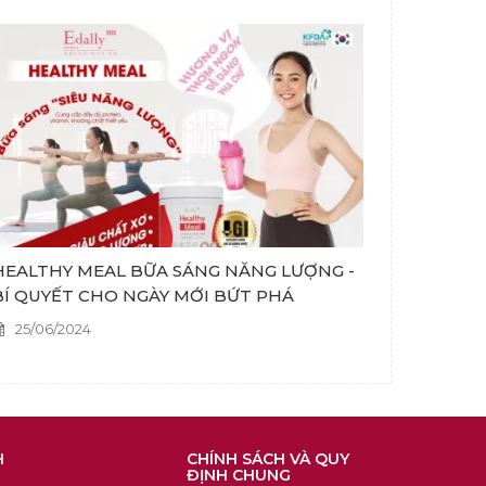
HEALTHY MEAL BỮA SÁNG NĂNG LƯỢNG -
BÍ QUYẾT CHO NGÀY MỚI BỨT PHÁ
25/06/2024
H
CHÍNH SÁCH VÀ QUY
ĐỊNH CHUNG