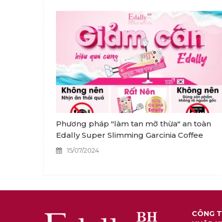
Phương pháp "làm tan mỡ thừa" an toàn
Edally Super Slimming Garcinia Coffee
15/07/2024
CÔNG T