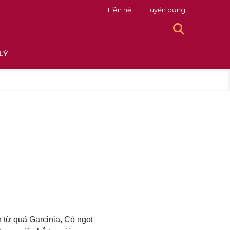
Liên hệ
|
Tuyển dụng
LÝ
 từ quả Garcinia, Cỏ ngọt