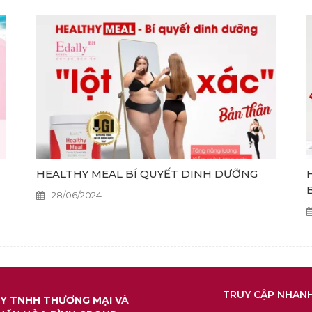
HEALTHY MEAL BÍ QUYẾT DINH DƯỠNG
28/06/2024
TRUY CẬP NHAN
Y TNHH THƯƠNG MẠI VÀ