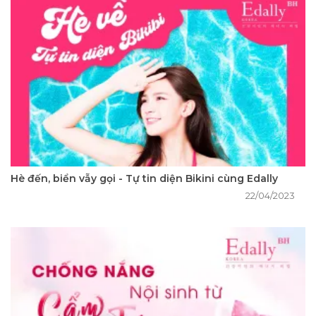
Hè đến, biển vẫy gọi - Tự tin diện Bikini cùng Edally
22/04/2023