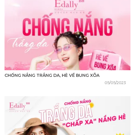
CHỐNG NẮNG TRẮNG DA, HÈ VỀ BUNG XÕA
05/05/2023