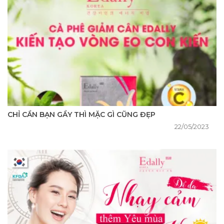
CHỈ CẦN BẠN GẦY THÌ MẶC GÌ CŨNG ĐẸP
22/05/2023