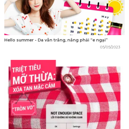
Hello summer - Da vẫn trắng, nắng phải “e ngại”
05/05/2023