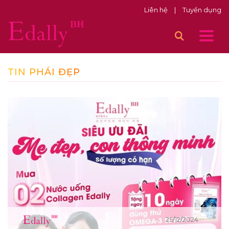
Liên hệ
|
Tuyển dụng
TIN PHÁI ĐẸP
25/12/2024