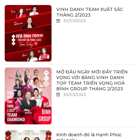
VINH DANH TEAM XUẤT SẮC
THÁNG 2/2023
30/03/2023
MỞ ĐẦU NGÀY MỚI ĐẦY TRIỂN
VỌNG VỚI BẢNG VINH DANH
TOP TEAM TRIỂN VỌNG HOÀ
BÌNH GROUP THÁNG 2/2023
30/03/2023
Kinh doanh đó là Hạnh Phúc