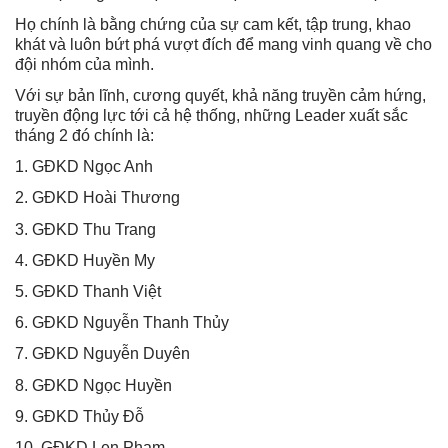
Họ chính là bằng chứng của sự cam kết, tập trung, khao
khát và luôn bứt phá vượt đích để mang vinh quang về cho
đội nhóm của mình.
Với sự bản lĩnh, cương quyết, khả năng truyền cảm hứng,
truyền động lực tới cả hệ thống, những Leader xuất sắc
tháng 2 đó chính là:
1. GĐKD Ngọc Anh
2. GĐKD Hoài Thương
3. GĐKD Thu Trang
4. GĐKD Huyền My
5. GĐKD Thanh Việt
6. GĐKD Nguyễn Thanh Thủy
7. GĐKD Nguyễn Duyên
8. GĐKD Ngọc Huyền
9. GĐKD Thủy Đỗ
10. GĐKD Len Phạm