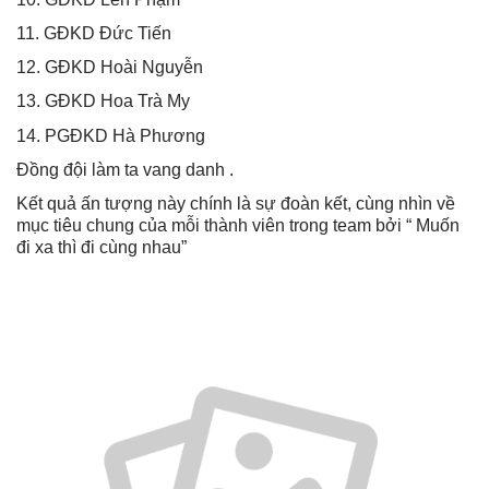
11. GĐKD Đức Tiến
12. GĐKD Hoài Nguyễn
13. GĐKD Hoa Trà My
14. PGĐKD Hà Phương
Đồng đội làm ta vang danh .
Kết quả ấn tượng này chính là sự đoàn kết, cùng nhìn về
mục tiêu chung của mỗi thành viên trong team bởi “ Muốn
đi xa thì đi cùng nhau”