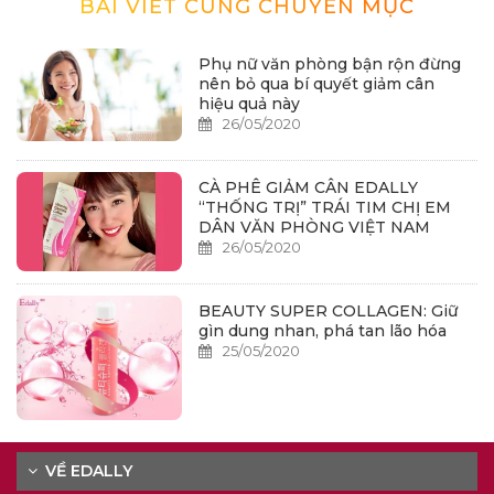
BÀI VIẾT CÙNG CHUYÊN MỤC
Phụ nữ văn phòng bận rộn đừng
nên bỏ qua bí quyết giảm cân
hiệu quả này
26/05/2020
CÀ PHÊ GIẢM CÂN EDALLY
“THỐNG TRỊ” TRÁI TIM CHỊ EM
DÂN VĂN PHÒNG VIỆT NAM
26/05/2020
BEAUTY SUPER COLLAGEN: Giữ
gìn dung nhan, phá tan lão hóa
25/05/2020
VỀ EDALLY