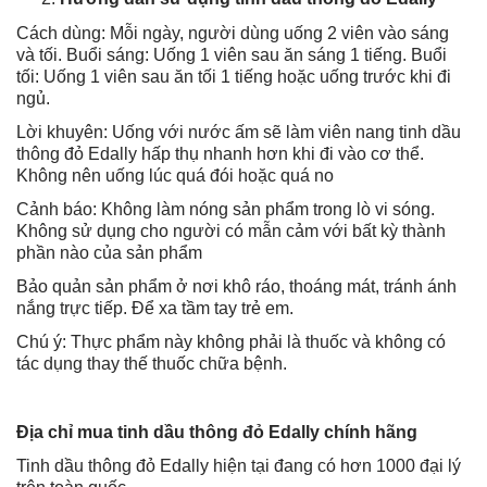
Cách dùng: Mỗi ngày, người dùng uống 2 viên vào sáng
và tối. Buổi sáng: Uống 1 viên sau ăn sáng 1 tiếng. Buổi
tối: Uống 1 viên sau ăn tối 1 tiếng hoặc uống trước khi đi
ngủ.
Lời khuyên: Uống với nước ấm sẽ làm viên nang tinh dầu
thông đỏ Edally hấp thụ nhanh hơn khi đi vào cơ thể.
Không nên uống lúc quá đói hoặc quá no
Cảnh báo: Không làm nóng sản phẩm trong lò vi sóng.
Không sử dụng cho người có mẫn cảm với bất kỳ thành
phần nào của sản phẩm
Bảo quản sản phẩm ở nơi khô ráo, thoáng mát, tránh ánh
nắng trực tiếp. Để xa tầm tay trẻ em.
Chú ý: Thực phẩm này không phải là thuốc và không có
tác dụng thay thế thuốc chữa bệnh.
Địa chỉ mua tinh dầu thông đỏ Edally chính hãng
Tinh dầu thông đỏ Edally hiện tại đang có hơn 1000 đại lý