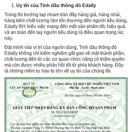
Uy tín của Tinh dầu thông đỏ Edally
Trong thị trường tạp nham tràn đầy hàng giả, hàng nhái,
hàng kém chất lượng làm tổn thương đến người tiêu dùng,
Edally BH hiểu việc mang đến một sản phẩm tốt, hiệu quả
và an toàn đến tay người tiêu dùng là điều quan trọng lúc
này.
Đặt mình vào vị trí của người dùng, Tinh dầu thông đỏ
Edally không chỉ kiểm nghiệm gắt gao về mặt thành phần,
chất lượng đến từ các cơ quan chức năng có thẩm quyền
mà còn được nhiều phản hồi tốt từ phía khách hàng. Đây
là những niềm tự hào to lớn về uy tín của chúng tôi.