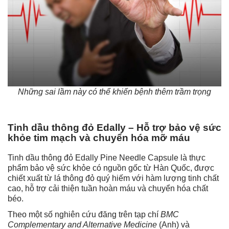
Những sai lầm này có thể khiến bệnh thêm trầm trọng
Tinh dầu thông đỏ Edally – Hỗ trợ bảo vệ sức
khỏe tim mạch và chuyển hóa mỡ máu
Tinh dầu thông đỏ Edally Pine Needle Capsule là thực
phẩm bảo vệ sức khỏe có nguồn gốc từ Hàn Quốc, được
chiết xuất từ lá thông đỏ quý hiếm với hàm lượng tinh chất
cao, hỗ trợ cải thiện tuần hoàn máu và chuyển hóa chất
béo.
Theo một số nghiên cứu đăng trên tạp chí
BMC
Complementary and Alternative Medicine
(Anh) và