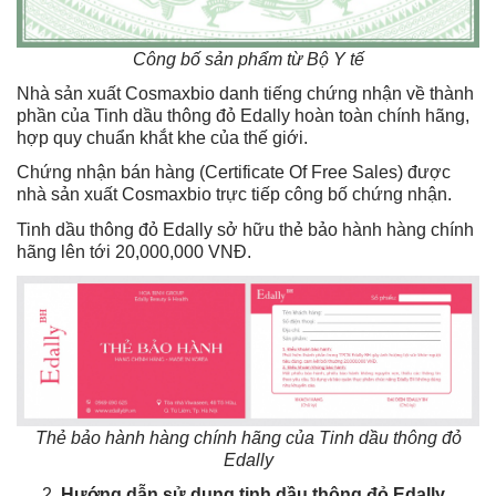
Công bố sản phẩm từ Bộ Y tế
Nhà sản xuất Cosmaxbio danh tiếng chứng nhận về thành
phần của Tinh dầu thông đỏ Edally hoàn toàn chính hãng,
hợp quy chuẩn khắt khe của thế giới.
Chứng nhận bán hàng (Certificate Of Free Sales) được
nhà sản xuất Cosmaxbio trực tiếp công bố chứng nhận.
Tinh dầu thông đỏ Edally sở hữu thẻ bảo hành hàng chính
hãng lên tới 20,000,000 VNĐ.
Thẻ bảo hành hàng chính hãng của Tinh dầu thông đỏ
Edally
Hướng dẫn sử dụng tinh dầu thông đỏ Edally