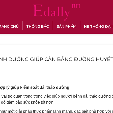
RANG CHỦ
THÔNG BÁO
SẢN PHẨM
HỆ THỐNG ĐẠI 
DINH DƯỠNG GIÚP CÂN BẰNG ĐƯỜNG HUYẾT
ợp lý giúp kiểm soát đái tháo đường
vai trò quan trọng trong việc giúp người bệnh đái tháo đường
từ đó đảm bảo sức khỏe tốt hơn.
 như một giải pháp thực phẩm lành mạnh, đặc biệt phù hợp với