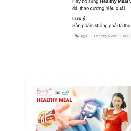
Hãy bổ sung
Healthy Meal
v
đái tháo đường hiệu quả!
Lưu ý:
Sản phẩm không phải là thu
Tags
Healthy Meal : DI