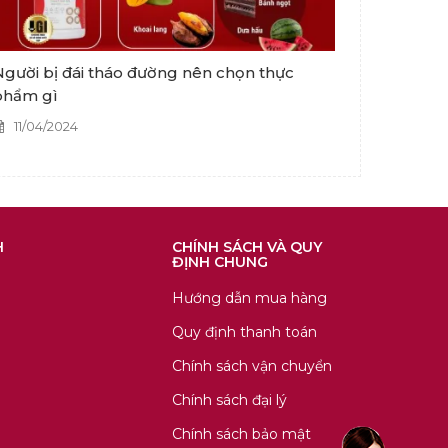
gười bị đái tháo đường nên chọn thực
phẩm gì
11/04/2024
H
CHÍNH SÁCH VÀ QUY
ĐỊNH CHUNG
Hướng dẫn mua hàng
Quy định thanh toán
Chính sách vận chuyển
Chính sách đại lý
Chính sách bảo mật