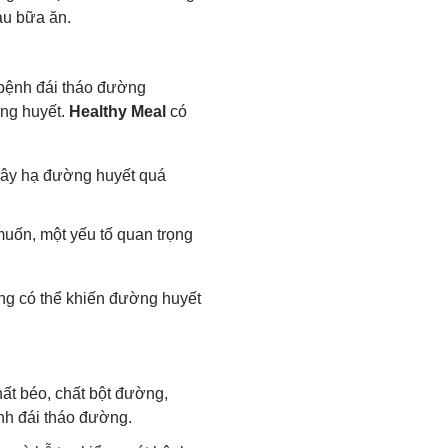
au bữa ăn.
 bệnh đái tháo đường
ờng huyết.
Healthy Meal
có
gây hạ đường huyết quá
uốn, một yếu tố quan trọng
ng có thể khiến đường huyết
ất béo, chất bột đường,
nh đái tháo đường.