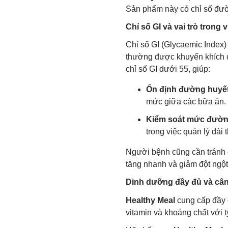
Sản phẩm này có chỉ số đườ
Chỉ số GI và vai trò trong
Chỉ số GI (Glycaemic Index)
thường được khuyến khích c
chỉ số GI dưới 55, giúp:
Ổn định đường huyết
mức giữa các bữa ăn.
Kiểm soát mức đườn
trong việc quản lý đái
Người bệnh cũng cần tránh 
tăng nhanh và giảm đột ngộ
Dinh dưỡng đầy đủ và cân 
Healthy Meal
cung cấp đầy đ
vitamin và khoáng chất với 