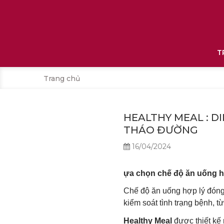
T
Trang chủ
HEALTHY MEAL : 
THÁO ĐƯỜNG
16/04/2024
ựa chọn chế độ ăn uống h
Chế độ ăn uống hợp lý đóng 
kiểm soát tình trạng bệnh, 
Healthy Meal
được thiết kế