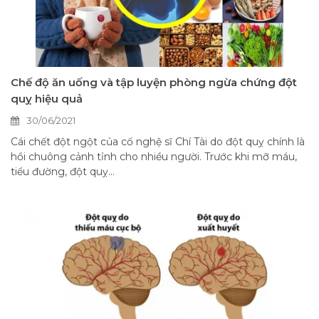
Chế độ ăn uống và tập luyện phòng ngừa chứng đột
quỵ hiệu quả
30/06/2021
Cái chết đột ngột của cố nghệ sĩ Chí Tài do đột quỵ chính là
hồi chuông cảnh tỉnh cho nhiều người. Trước khi mỡ máu,
tiểu đường, đột quỵ...