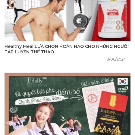
Healthy Meal LỰA CHỌN HOÀN HẢO CHO NHỮNG NGƯỜI
TẬP LUYỆN THỂ THAO
18/06/2024