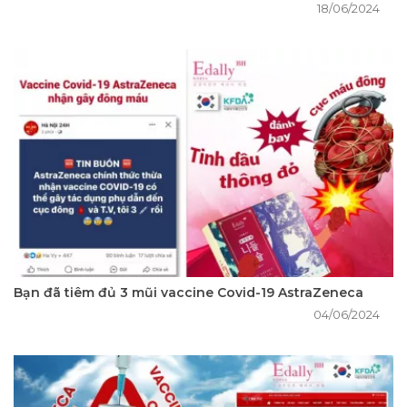
18/06/2024
Bạn đã tiêm đủ 3 mũi vaccine Covid-19 AstraZeneca
04/06/2024