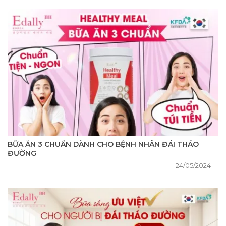
BỮA ĂN 3 CHUẨN DÀNH CHO BỆNH NHÂN ĐÁI THÁO
ĐƯỜNG
24/05/2024