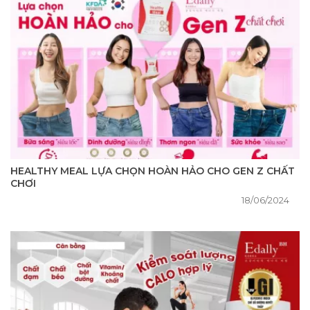
HEALTHY MEAL LỰA CHỌN HOÀN HẢO CHO GEN Z CHẤT
CHƠI
18/06/2024