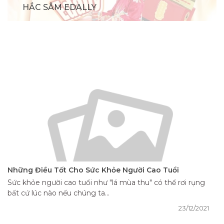
HẮC SÂM EDALLY
Những Điều Tốt Cho Sức Khỏe Người Cao Tuổi
Sức khỏe người cao tuổi như "lá mùa thu" có thể rơi rụng
bất cứ lúc nào nếu chúng ta...
23/12/2021