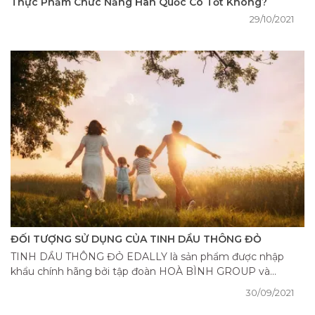
Thực Phẩm Chức Năng Hàn Quốc Có Tốt Không?
29/10/2021
ĐỐI TƯỢNG SỬ DỤNG CỦA TINH DẦU THÔNG ĐỎ
TINH DẦU THÔNG ĐỎ EDALLY là sản phẩm được nhập
khẩu chính hãng bởi tập đoàn HOÀ BÌNH GROUP và...
30/09/2021