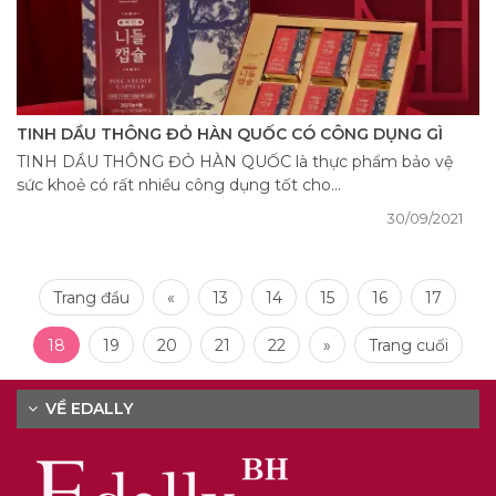
TINH DẦU THÔNG ĐỎ HÀN QUỐC CÓ CÔNG DỤNG GÌ
TINH DẦU THÔNG ĐỎ HÀN QUỐC là thực phẩm bảo vệ
sức khoẻ có rất nhiều công dụng tốt cho...
30/09/2021
Trang đầu
«
13
14
15
16
17
18
19
20
21
22
»
Trang cuối
VỀ EDALLY