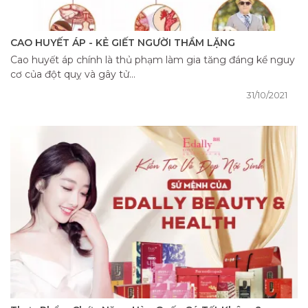
CAO HUYẾT ÁP - KẺ GIẾT NGƯỜI THẦM LẶNG
Cao huyết áp chính là thủ phạm làm gia tăng đáng kể nguy
cơ của đột quỵ và gây tử...
31/10/2021