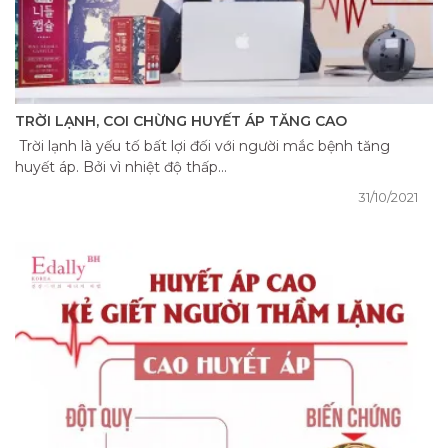
TRỜI LẠNH, COI CHỪNG HUYẾT ÁP TĂNG CAO
Trời lạnh là yếu tố bất lợi đối với người mắc bệnh tăng
huyết áp. Bởi vì nhiệt độ thấp...
31/10/2021