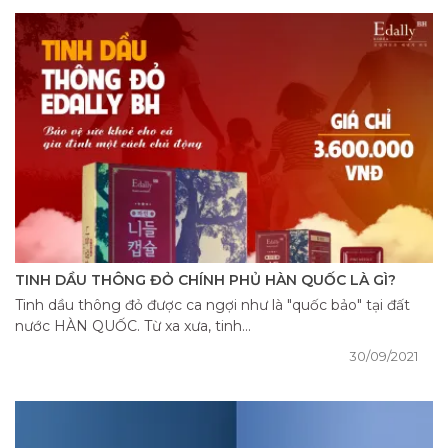
TINH DẦU THÔNG ĐỎ CHÍNH PHỦ HÀN QUỐC LÀ GÌ?
Tinh dầu thông đỏ được ca ngợi như là "quốc bảo" tại đất
nước HÀN QUỐC. Từ xa xưa, tinh...
30/09/2021