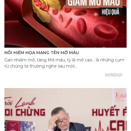
NỖI HIỂM HỌA MANG TÊN MỠ MÁU
Gan nhiễm mỡ, tăng Mỡ máu, tỷ lệ mỡ cao… là những cụm
từ chúng ta thường nghe sau một...
30/11/2021