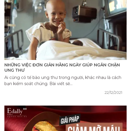
NHỮNG VIỆC ĐƠN GIẢN HẰNG NGÀY GIÚP NGĂN CHẶN
UNG THƯ
Ai cũng có tế bào ung thư trong người, khác nhau là cách
bạn kiểm soát chúng. Bài viết sẽ...
22/12/2021