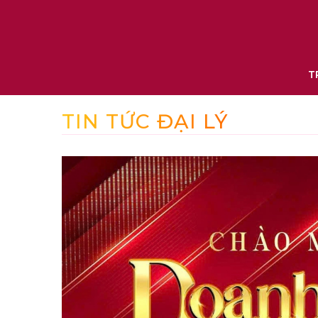
T
TIN TỨC ĐẠI LÝ