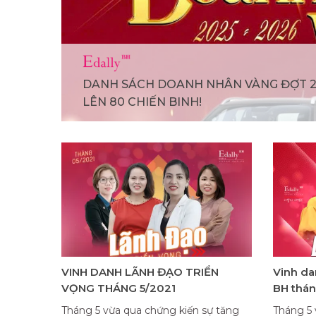
DANH SÁCH DOANH NHÂN VÀNG ĐỢT 2
LÊN 80 CHIẾN BINH!
VINH DANH LÃNH ĐẠO TRIỂN
Vinh da
VỌNG THÁNG 5/2021
BH thá
Tháng 5 vừa qua chứng kiến sự tăng
Tháng 5 