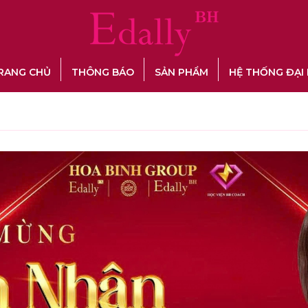
RANG CHỦ
THÔNG BÁO
SẢN PHẨM
HỆ THỐNG ĐẠI 