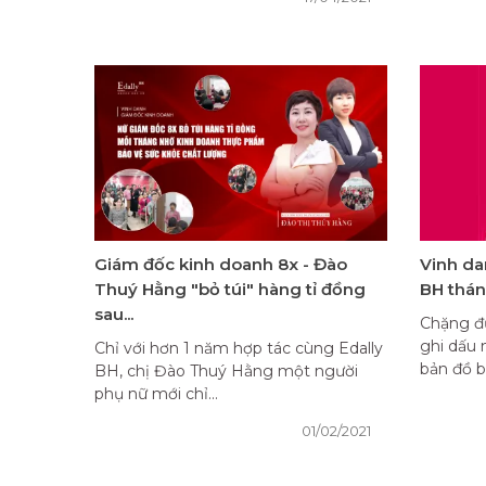
Giám đốc kinh doanh 8x - Đào
Vinh da
Thuý Hằng "bỏ túi" hàng tỉ đồng
BH thá
sau...
Chặng đ
ghi dấu
Chỉ với hơn 1 năm hợp tác cùng Edally
bản đồ b
BH, chị Đào Thuý Hằng một người
phụ nữ mới chỉ...
01/02/2021