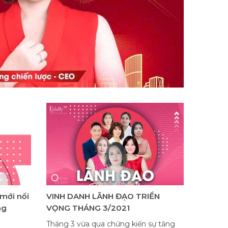
mới nổi
VINH DANH LÃNH ĐẠO TRIỂN
ng
VỌNG THÁNG 3/2021
Tháng 3 vừa qua chứng kiến sự tăng