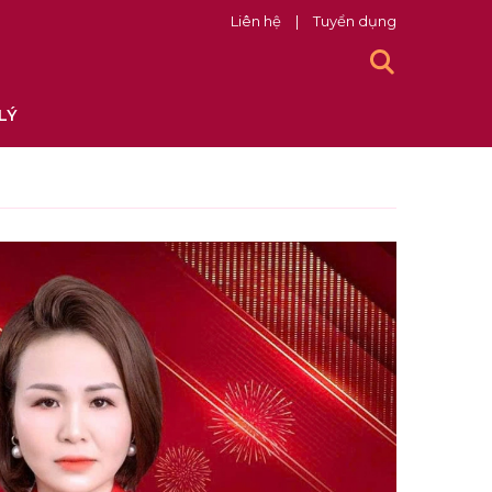
Liên hệ
|
Tuyển dụng
LÝ