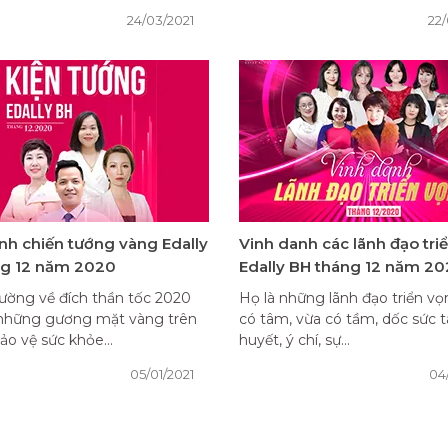
24/03/2021
22/
nh chiến tướng vàng Edally
Vinh danh các lãnh đạo tri
ng 12 năm 2020
Edally BH tháng 12 năm 2
ường về đích thần tốc 2020
Họ là những lãnh đạo triển v
 những gương mặt vàng trên
có tâm, vừa có tầm, dốc sức 
ảo vệ sức khỏe...
huyết, ý chí, sự...
05/01/2021
04