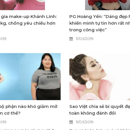
gia make-up Khánh Linh:
PG Hoàng Yến: “Dáng đẹp 
kg, chồng yêu chiều hơn
khiến mình tự tin hơn rất n
trong công việc”
2019
11/03/2019
bộ phận nào khó giảm mỡ
Sao Việt chia sẻ bí quyết đ
ên cơ thể?
toàn không đánh đổi
2019
11/03/2019