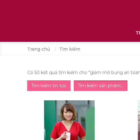
T
Trang chủ
Tìm kiếm
Có 50 kết quả tìm kiếm cho "
giảm mỡ bụng an toà
Tìm kiếm tin tức
Tìm kiếm sản phẩm...