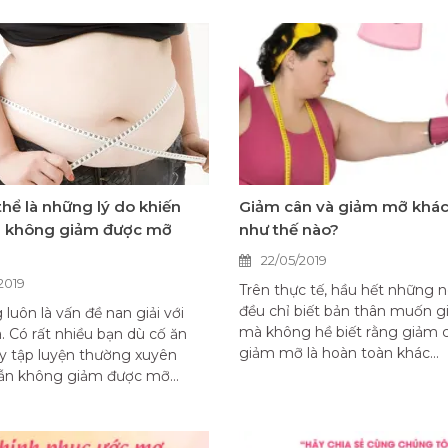
thể là những lý do khiến
Giảm cân và giảm mỡ khá
i không giảm được mỡ
như thế nào?
22/05/2019
2019
Trên thực tế, hầu hết những 
đều chỉ biết bản thân muốn 
luôn là vấn đề nan giải với
mà không hề biết rằng giảm 
. Có rất nhiều bạn dù cố ăn
giảm mỡ là hoàn toàn khác...
y tập luyện thường xuyên
ẫn không giảm được mỡ...