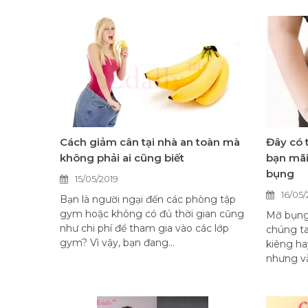
Cách giảm cân tại nhà an toàn mà
Đây có 
không phải ai cũng biết
bạn mã
bụng
15/05/2019
16/05/
Bạn là người ngại đến các phòng tập
gym hoặc không có đủ thời gian cũng
Mỡ bụng 
như chi phí để tham gia vào các lớp
chúng ta
gym? Vì vậy, bạn đang...
kiêng ha
nhưng v