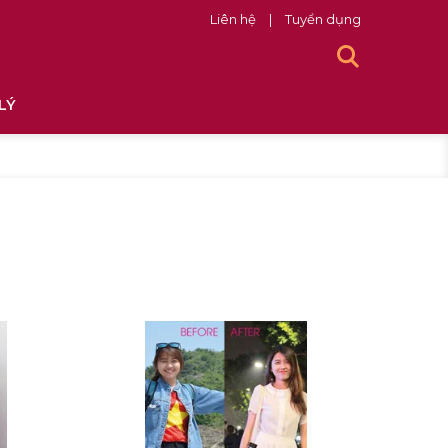
Liên hệ
|
Tuyển dụng
LÝ