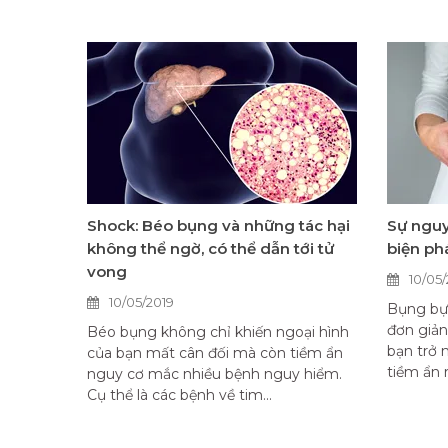
Shock: Béo bụng và những tác hại
Sự nguy
không thể ngờ, có thể dẫn tới tử
biện ph
vong
10/05/
10/05/2019
Bụng bự
đơn giản
Béo bụng không chỉ khiến ngoại hình
bạn trở 
của bạn mất cân đối mà còn tiềm ẩn
tiềm ẩn r
nguy cơ mắc nhiều bệnh nguy hiểm.
Cụ thể là các bệnh về tim...