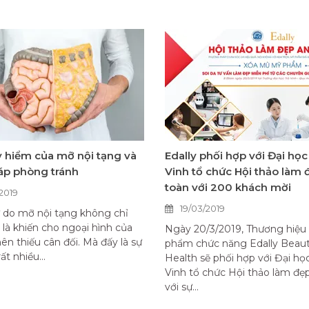
 hiểm của mỡ nội tạng và
Edally phối hợp với Đại học
áp phòng tránh
Vinh tổ chức Hội thảo làm 
toàn với 200 khách mời
2019
19/03/2019
 do mỡ nội tạng không chỉ
 là khiến cho ngoại hình của
Ngày 20/3/2019, Thương hiệu
nên thiếu cân đối. Mà đấy là sự
phẩm chức năng Edally Beau
ất nhiều...
Health sẽ phối hợp với Đại học
Vinh tổ chức Hội thảo làm đẹ
với sự...