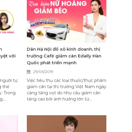
h
Dân Hà Nội đổ xô kinh doanh, thị
yệt vời
trường Café giảm cân Edally Hàn
Quốc phát triển mạnh
29/06/2019
 người tự
Việc tiêu thụ các loại thuốc/thực phẩm
g thể
giảm cân tại thị trường Việt Nam ngày
y. Trong
càng tăng vọt do nhu cầu giảm cân
...
tăng cao bởi ảnh hưởng lớn từ...