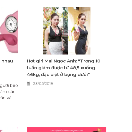
c nhau
Hot girl Mai Ngọc Anh: "Trong 10
tuần giảm được từ 48,5 xuống
46kg, đặc biệt ở bụng dưới"
23/05/2019
người béo
giảm cân
cân và