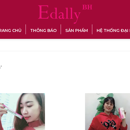
RANG CHỦ
THÔNG BÁO
SẢN PHẨM
HỆ THỐNG ĐẠI 
n
"