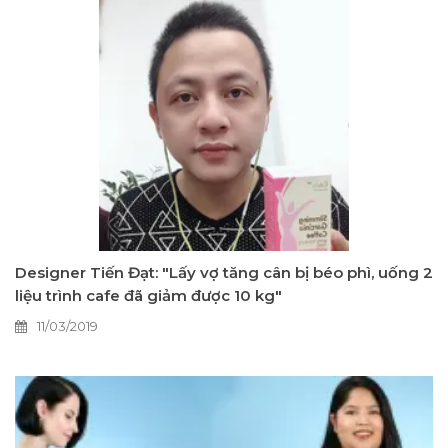
Designer Tiến Đạt: "Lấy vợ tăng cân bị béo phì, uống 2
liệu trình cafe đã giảm được 10 kg"
11/03/2019