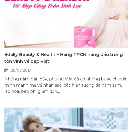
Edally Beauty & Health – Hãng TPCN hàng đầu trong
tôn vinh vẻ đẹp Việt
28/03/2019
Những năm gần đây, phụ nữ Việt đã có những bước chuyển
mình mạnh mẽ về nhan sắc, các hiện tượng da nám sạm,
lão hóa, béo phì giảm dần,...