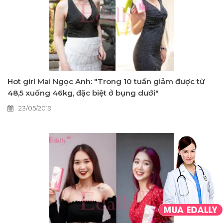
Hot girl Mai Ngọc Anh: "Trong 10 tuần giảm được từ
48,5 xuống 46kg, đặc biệt ở bụng dưới"
23/05/2019