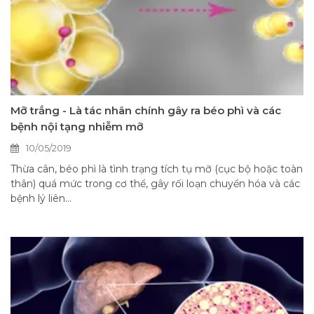
Mỡ trắng - Là tác nhân chính gây ra béo phì và các
bệnh nội tạng nhiễm mỡ
10/05/2019
Thừa cân, béo phì là tình trạng tích tụ mỡ (cục bộ hoặc toàn
thân) quá mức trong cơ thể, gây rối loạn chuyển hóa và các
bệnh lý liên...