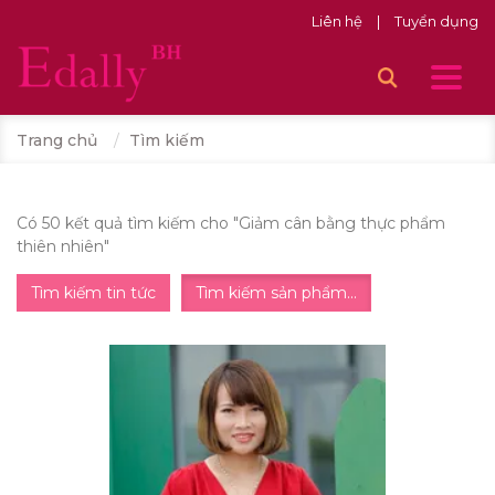
Liên hệ
|
Tuyển dụng
Trang chủ
Tìm kiếm
Có 50 kết quả tìm kiếm cho "
Giảm cân bằng thực phẩm
thiên nhiên
"
Tìm kiếm tin tức
Tìm kiếm sản phẩm...