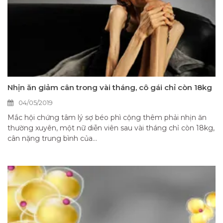
Nhịn ăn giảm cân trong vài tháng, cô gái chỉ còn 18kg
04/05/2019
Mắc hội chứng tâm lý sợ béo phì cộng thêm phải nhịn ăn
thường xuyên, một nữ diễn viên sau vài tháng chỉ còn 18kg,
cân nặng trung bình của...