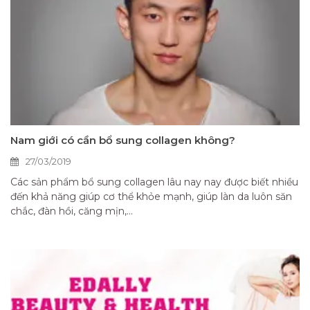
Nam giới có cần bổ sung collagen không?
27/03/2019
Các sản phẩm bổ sung collagen lâu nay nay được biết nhiều
đến khả năng giúp cơ thể khỏe mạnh, giúp làn da luôn săn
chắc, đàn hồi, căng mịn,...