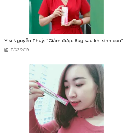
Y sĩ Nguyễn Thuỷ: “Giảm được 6kg sau khi sinh con”
11/03/2019