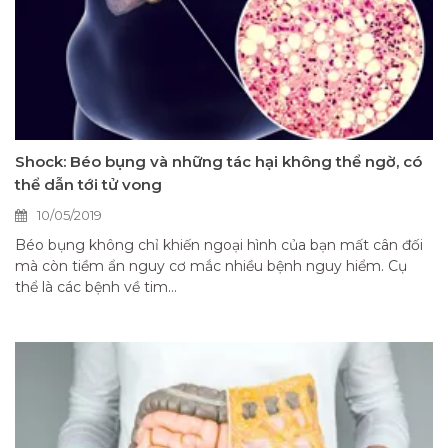
Shock: Béo bụng và những tác hại không thể ngờ, có
thể dẫn tới tử vong
10/05/2019
Béo bụng không chỉ khiến ngoại hình của bạn mất cân đối
mà còn tiềm ẩn nguy cơ mắc nhiều bệnh nguy hiểm. Cụ
thể là các bệnh về tim...