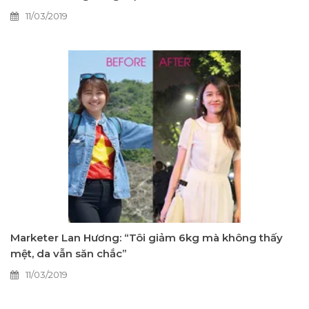
11/03/2019
Marketer Lan Hương: “Tôi giảm 6kg mà không thấy
mệt, da vẫn săn chắc”
11/03/2019