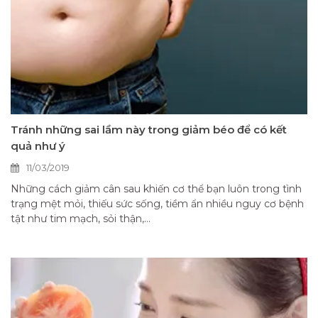
Tránh những sai lầm này trong giảm béo để có kết
quả như ý
11/03/2019
Những cách giảm cân sau khiến cơ thể bạn luôn trong tình
trạng mệt mỏi, thiếu sức sống, tiềm ẩn nhiều nguy cơ bệnh
tật như tim mạch, sỏi thận,...