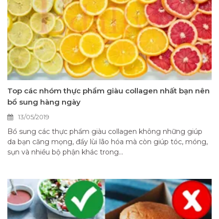
Top các nhóm thực phẩm giàu collagen nhất bạn nên
bổ sung hàng ngày
13/05/2019
Bổ sung các thực phẩm giàu collagen không những giúp
da bạn căng mọng, đẩy lùi lão hóa mà còn giúp tóc, móng,
sụn và nhiều bộ phận khác trong...