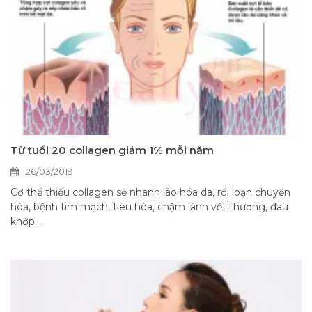
Từ tuổi 20 collagen giảm 1% mỗi năm
26/03/2019
Cơ thể thiếu collagen sẽ nhanh lão hóa da, rối loạn chuyển
hóa, bệnh tim mạch, tiêu hóa, chậm lành vết thương, đau
khớp...