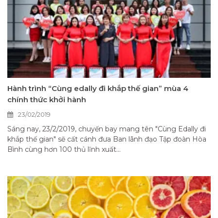
Hành trình “Cùng edally đi khắp thế gian” mùa 4
chính thức khởi hành
23/02/2019
Sáng nay, 23/2/2019, chuyến bay mang tên "Cùng Edally đi
khắp thế gian" sẽ cất cánh đưa Ban lãnh đạo Tập đoàn Hòa
Bình cùng hơn 100 thủ lĩnh xuất...