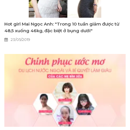
Hot girl Mai Ngọc Anh: "Trong 10 tuần giảm được từ
48,5 xuống 46kg, đặc biệt ở bụng dưới"
23/05/2019