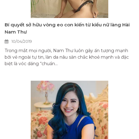
Bí quyết sở hữu vòng eo con kiến từ kiều nữ làng Hài
Nam Thư
10/04/2019
Trong mắt mọi người, Nam Thư luôn gây ấn tượng mạnh
bởi vẻ ngoài tự tin, làn da nâu săn chắc khoẻ mạnh và đặc
biệt là vóc dáng “chuẩn...