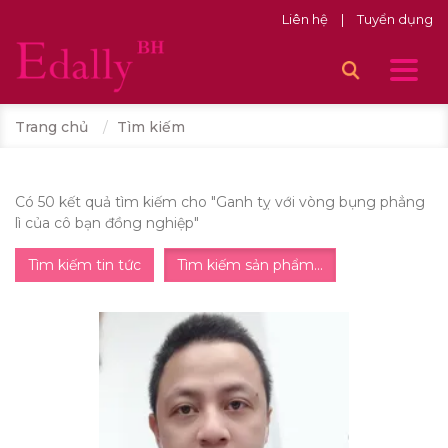
Liên hệ
|
Tuyển dụng
Trang chủ
Tìm kiếm
Có 50 kết quả tìm kiếm cho "
Ganh tỵ với vòng bụng phẳng
lì của cô bạn đồng nghiệp
"
Tìm kiếm tin tức
Tìm kiếm sản phẩm...