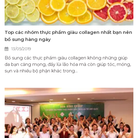
Top các nhóm thực phẩm giàu collagen nhất bạn nên
bổ sung hàng ngày
13/05/2019
Bổ sung các thực phẩm giàu collagen không những giúp
da bạn căng mọng, đẩy lùi lão hóa mà còn giúp tóc, móng,
sụn và nhiều bộ phận khác trong...