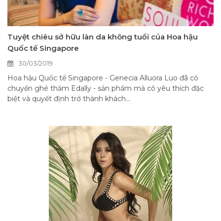
Tuyệt chiêu sở hữu làn da không tuổi của Hoa hậu
Quốc tế Singapore
30/03/2019
Hoa hậu Quốc tế Singapore - Genecia Alluora Luo đã có
chuyến ghé thăm Edally - sản phẩm mà cô yêu thích đặc
biệt và quyết định trở thành khách...