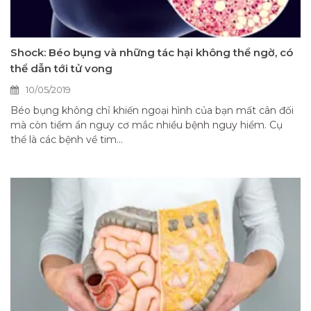
Shock: Béo bụng và những tác hại không thể ngờ, có
thể dẫn tới tử vong
10/05/2019
Béo bụng không chỉ khiến ngoại hình của bạn mất cân đối
mà còn tiềm ẩn nguy cơ mắc nhiều bệnh nguy hiểm. Cụ
thể là các bệnh về tim...