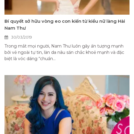
Bí quyết sở hữu vòng eo con kiến từ kiều nữ làng Hài
Nam Thư
30/03/2019
Trong mắt mọi người, Nam Thư luôn gây ấn tượng mạnh
bởi vẻ ngoài tự tin, làn da nâu săn chắc khoẻ mạnh và đặc
biệt là vóc dáng “chuẩn...