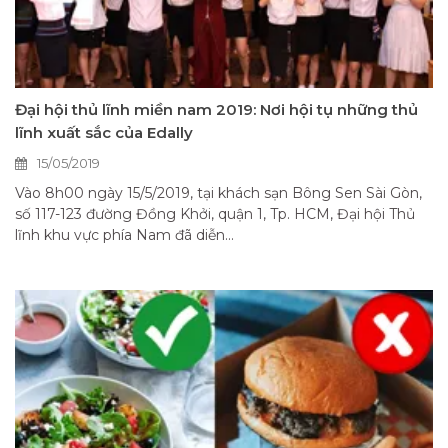
Đại hội thủ lĩnh miền nam 2019: Nơi hội tụ những thủ
lĩnh xuất sắc của Edally
15/05/2019
Vào 8h00 ngày 15/5/2019, tại khách sạn Bông Sen Sài Gòn,
số 117-123 đường Đồng Khởi, quận 1, Tp. HCM, Đại hội Thủ
lĩnh khu vực phía Nam đã diễn...