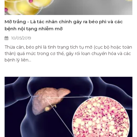
Mỡ trắng - Là tác nhân chính gây ra béo phì và các
bệnh nội tạng nhiễm mỡ
10/05/2019
Thừa cân, béo phì là tình trạng tích tụ mỡ (cục bộ hoặc toàn
thân) quá mức trong cơ thể, gây rối loạn chuyển hóa và các
bệnh lý liên...