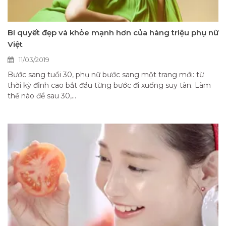
Bí quyết đẹp và khỏe mạnh hơn của hàng triệu phụ nữ
Việt
11/03/2019
Bước sang tuổi 30, phụ nữ bước sang một trang mới: từ
thời kỳ đỉnh cao bắt đầu từng bước đi xuống suy tàn. Làm
thế nào để sau 30,...