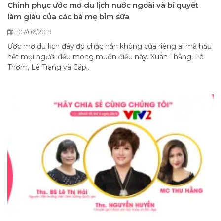
Chinh phục ước mơ du lịch nước ngoài và bí quyết
làm giàu của các bà mẹ bỉm sữa
07/06/2019
Ước mơ du lịch đây đó chắc hẳn không của riêng ai mà hầu
hết mọi người đều mong muốn điều này. Xuân Thắng, Lê
Thơm, Lê Trang và Cáp...