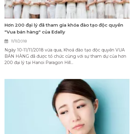
Hơn 200 đại lý đã tham gia khóa đào tạo độc quyền
"Vua bán hàng" của Edally
11/11/2018
Ngày 10-11/11/2018 vừa qua, Khoá đào tạo độc quyền VUA
BÁN HÀNG đã được tổ chức cùng với sự tham dự của hơn
200 đại lý tại Hanoi Paragon Hill...