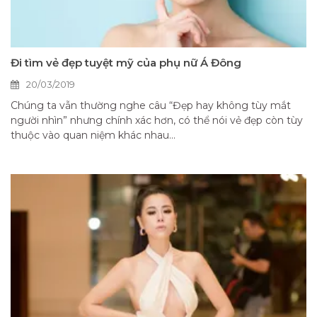
Đi tìm vẻ đẹp tuyệt mỹ của phụ nữ Á Đông
20/03/2019
Chúng ta vẫn thường nghe câu “Đẹp hay không tùy mắt
người nhìn” nhưng chính xác hơn, có thể nói vẻ đẹp còn tùy
thuộc vào quan niệm khác nhau...