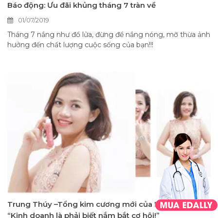
Báo động: Ưu đãi khủng tháng 7 tràn về
01/07/2019
Tháng 7 nắng như đổ lửa, đừng để nắng nóng, mỡ thừa ảnh
hưởng đến chất lượng cuộc sống của bạn!!!
Trung Thúy –Tổng kim cương mới của Edally BH:
“Kinh doanh là phải biết nắm bắt cơ hội!”