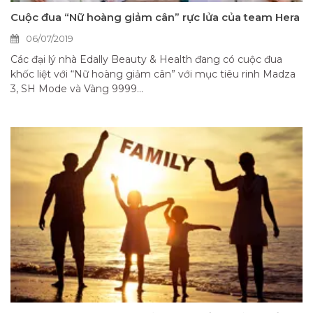
Cuộc đua “Nữ hoàng giảm cân” rực lửa của team Hera
06/07/2019
Các đại lý nhà Edally Beauty & Health đang có cuộc đua
khốc liệt với “Nữ hoàng giảm cân” với mục tiêu rinh Madza
3, SH Mode và Vàng 9999...